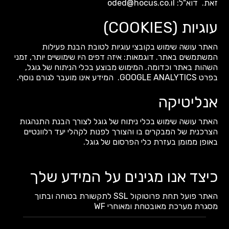
זאת. דוא"ל: oded@hocus.co.il
עוגיות (COOKIES)
האתר עושה שימוש בקובצי עוגיות לטובת הבנת פעילות
המשתמשים באתר. דוגמאות: איזה דפים היו שימושיים יותר, זמני
השהות באתר וכדומה. המימוש מבוצע בכלי הניתוח של גוגל,
בפרט GOOGLE ANALYTICS. המידע אינו מועבר לגורם נוסף.
אנליטיקה
האתר עושה שימוש בכלי ניתוח של גוגל לצורך הבנת התנהגות
הצרכנית של המבקרים בו והצורך לפנות לקהלי יעד רלוונטיים
באופן ממומן בעזרת כלי הפרסום של גוגל.
כיצד אנו מגינים על המידע שלך
האתר פועל תחת פרוטוקול SSL לתקשורת בטוחה ובתוך
מסגרת מערכת מאובטחת ומאוחרי WF