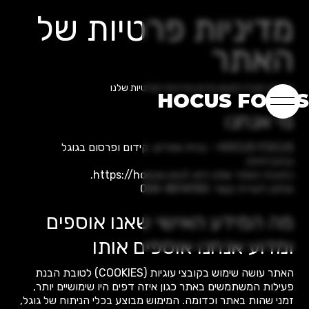
מדיניות פרטיות של
האתר
בדף זה תוכלו למצוא פירוט מדיניות הפרטיות שלנו
HOCUS FOCUS
מי אנחנו
HOCUS FOCUS - בניית אתרים, קידום ופרסום בגוגל
ובחברתיות.
כתובת האתר שלנו היא: https://hocus.co.il.
טלפון ליצירת קשר: 054-8014150
מה המידע האישי שאנו אוספים
ומדוע אנחנו אוספים אותו
האתר עושה שימוש בקובצי עוגיות (COOKIES) לטובת הבנת
פעילות המשתמשים באתר כגון איזה דפים היו שימושיים יותר,
זמני שהות באתר וכדומה. המימוש מבוצע בכלי הניתוח של גוגל,