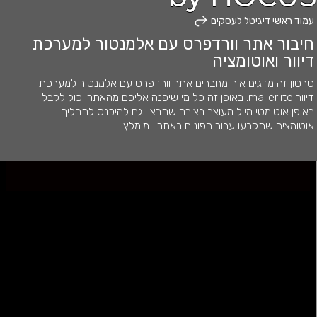
עמוד ראשי דיגיטל לעסקים
חיבור אתר וורדפרס עם אלמנטור למערכת
דיוור ואוטומציה
סרטון זה מדגים איך מחברים אתר וורדפרס עם אלמנטור למערכת
דיוור mailerlite. באופן זה כל מי שיפנה אליכם מהאתר יכול לקבל
באופן אוטומטי מייל מעוצב בצורה שתרצו וגם להיכנס לתהליך
אוטומציה שתקבעו עבור הפונים באתר. מומלץ.